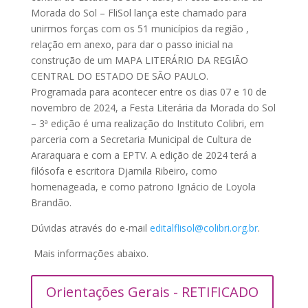
Morada do Sol – FliSol lança este chamado para
unirmos forças com os 51 municípios da região ,
relação em anexo, para dar o passo inicial na
construção de um MAPA LITERÁRIO DA REGIÃO
CENTRAL DO ESTADO DE SÃO PAULO.
Programada para acontecer entre os dias 07 e 10 de
novembro de 2024, a Festa Literária da Morada do Sol
– 3ª edição é uma realização do Instituto Colibri, em
parceria com a Secretaria Municipal de Cultura de
Araraquara e com a EPTV. A edição de 2024 terá a
filósofa e escritora Djamila Ribeiro, como
homenageada, e como patrono Ignácio de Loyola
Brandão.
Dúvidas através do e-mail
editalflisol@colibri.org.br
.
Mais informações abaixo.
Orientações Gerais - RETIFICADO