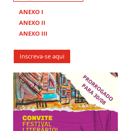
ANEXO I
ANEXO II
ANEXO III
Inscreva-se aqui