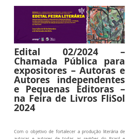
Edital 02/2024 –
Chamada Pública para
expositores – Autoras e
Autores independentes
e Pequenas Editoras –
na Feira de Livros FliSol
2024
Com o objetivo de fortalecer a produção literária de
autoras e autores de todas as regiões do Brasil e