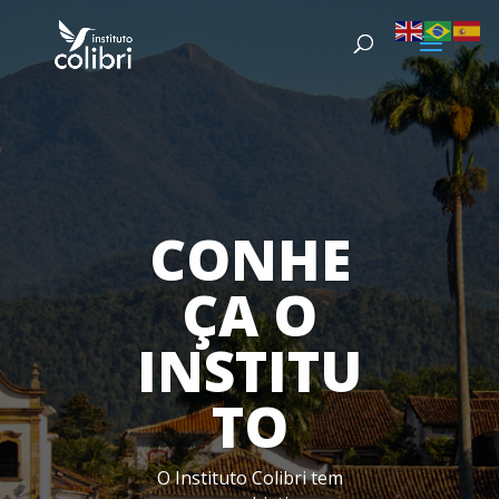
CONHE
ÇA O
INSTITU
TO
O Instituto Colibri tem