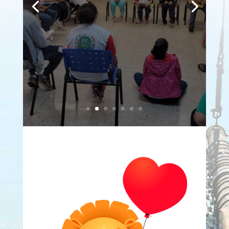
Organização para as mediações nas
escolas e organizações sociais,
além de empréstimos de livros
saiba mais