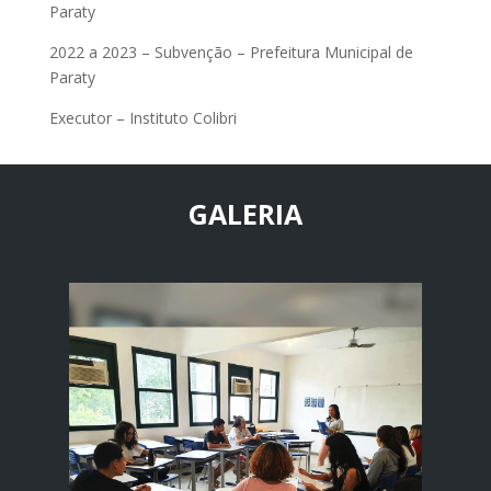
Paraty
2022 a 2023 – Subvenção – Prefeitura Municipal de
Paraty
Executor – Instituto Colibri
GALERIA