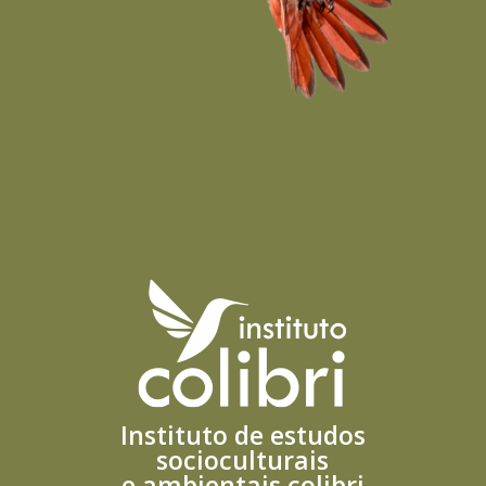
Instituto de estudos
socioculturais
e ambientais colibri