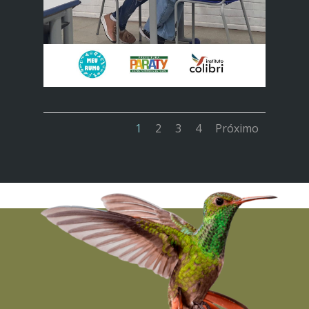
1
2
3
4
Próximo